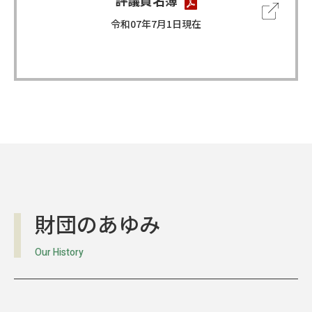
評議員名簿
令和07年7月1日現在
財団のあゆみ
Our History