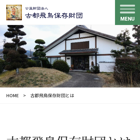
MENU
HOME
古都飛鳥保存財団とは