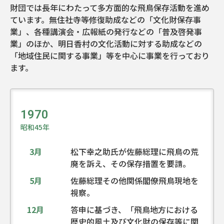
財団では長年にわたって多方面的な飛鳥保存活動を進め
ています。無住社寺等修復助成などの「文化財保存事
業」、各種講演会・広報紙の発行などの「普及啓発事
業」のほか、明日香村の文化活動に対する助成などの
「地域住民に関する事業」等を中心に事業を行っており
ます。
1970
昭和45年
3月
松下幸之助氏が佐藤総理に飛鳥の荒
廃を訴え、その保存措置を要請。
5月
佐藤総理その他関係閣僚飛鳥現地を
視察。
12月
答申に基づき、「飛鳥地方における
歴史的風土及び文化財の保存等に関