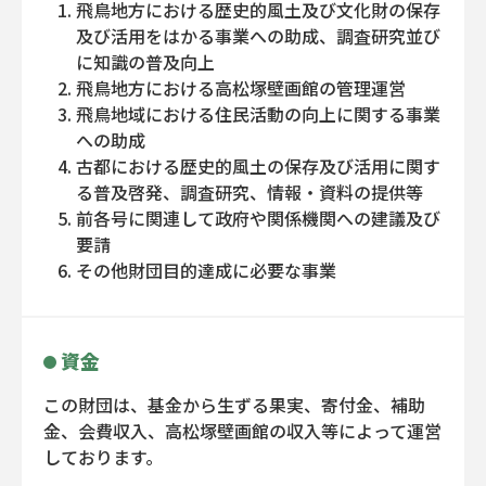
飛鳥地方における歴史的風土及び文化財の保存
及び活用をはかる事業への助成、調査研究並び
に知識の普及向上
飛鳥地方における高松塚壁画館の管理運営
飛鳥地域における住民活動の向上に関する事業
への助成
古都における歴史的風土の保存及び活用に関す
る普及啓発、調査研究、情報・資料の提供等
前各号に関連して政府や関係機関への建議及び
要請
その他財団目的達成に必要な事業
資金
この財団は、基金から生ずる果実、寄付金、補助
金、会費収入、高松塚壁画館の収入等によって運営
しております。