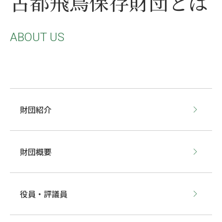
古都飛鳥保存財団とは
ABOUT US
財団紹介
財団概要
役員・評議員