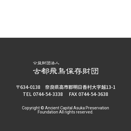
〒634-0138 奈良県高市郡明日香村大字越13-1
TEL 0744-54-3338 FAX 0744-54-3638
Copyright © Ancient Capital Asuka Preservation
Foundation All rights reserved.