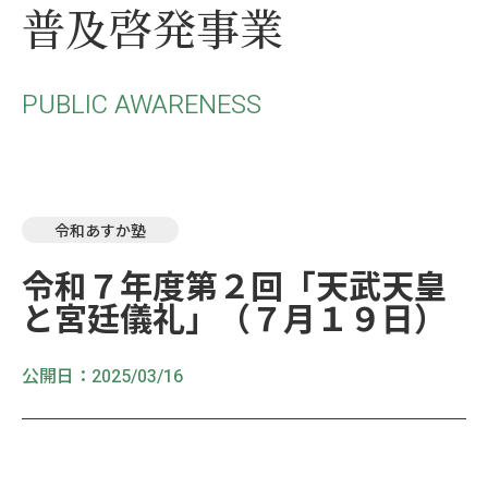
普及啓発事業
PUBLIC AWARENESS
令和あすか塾
令和７年度第２回「天武天皇
と宮廷儀礼」（７月１９日）
公開日：
2025/03/16