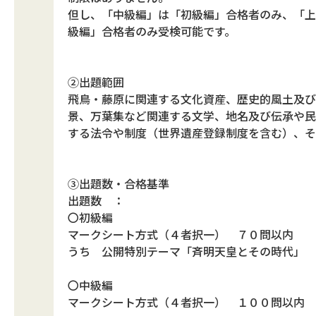
但し、「中級編」は「初級編」合格者のみ、「上
級編」合格者のみ受検可能です。
②出題範囲
飛鳥・藤原に関連する文化資産、歴史的風土及び
景、万葉集など関連する文学、地名及び伝承や民
する法令や制度（世界遺産登録制度を含む）、そ
③出題数・合格基準
出題数 ：
〇初級編
マークシート方式（４者択一） ７０問以内
うち 公開特別テーマ「斉明天皇とその時代」 
〇中級編
マークシート方式（４者択一） １００問以内