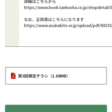
詳細はこちらから
https://www.book.tankosha.co.jp/shopdetail/
なお、正誤表はこちらになります
https://www.asukabito.or.jp/upload/pdf/6925
第3回検定チラシ（1.68MB）