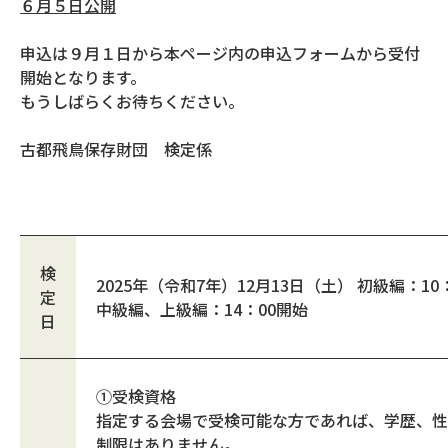
６月５日公開
申込は９月１日から本ページ内の申込フォームから受付
開始となります。
もうしばらくお待ちください。
古都飛鳥保存財団 検定係
検
2025年（令和7年）12月13日（土） 初級編
定
中級編、上級編：14：00開始
日
①受検資格
指定する会場で受検可能な方であれば、学歴、性
制限はありません。