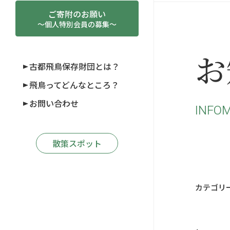
ご寄附のお願い
～個人特別会員の募集～
お
古都飛鳥保存財団とは？
飛鳥ってどんなところ？
お問い合わせ
INFOM
散策スポット
カテゴリ