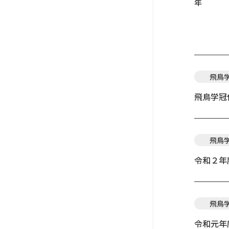
年
飛鳥
飛鳥学冠
飛鳥
令和２年
飛鳥
令和元年