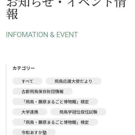
お知らせ・イベント情
報
INFOMATION & EVENT
カテゴリー
すべて
飛鳥応援大使だより
古都飛鳥保存財団情報
「飛鳥・藤原まるごと博物館」検定
大学連携
飛鳥学冠位叙任試験
「飛鳥・藤原まるごと博物館」検定
令和あすか塾