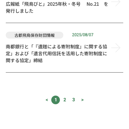
広報紙「飛鳥びと」2025年秋・冬号 No.21 を
発行しました
2025/08/07
古都飛鳥保存財団情報
南都銀行と「『遺贈による寄附制度』に関する協
定」および「遺言代用信託を活用した寄附制度に
関する協定」締結
<
1
2
3
>