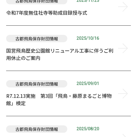
2025/11/25
古都飛鳥保存財団情報
令和7年度無住社寺等助成目録授与式
2025/10/16
古都飛鳥保存財団情報
国営飛鳥歴史公園館リニューアル工事に伴うご利
用休止のご案内
2025/09/01
古都飛鳥保存財団情報
R7.12.13実施 第3回「飛鳥・藤原まるごと博物
館」検定
2025/08/20
古都飛鳥保存財団情報