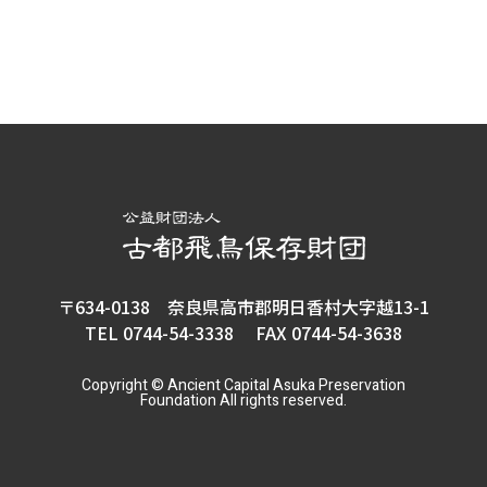
〒634-0138 奈良県高市郡明日香村大字越13-1
TEL 0744-54-3338 FAX 0744-54-3638
Copyright © Ancient Capital Asuka Preservation
Foundation All rights reserved.