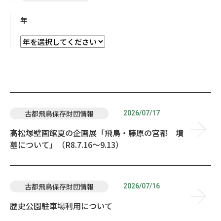
年
2026/07/17
古都飛鳥保存財団情報
高松塚壁画館夏の企画展「飛鳥・藤原の宮都 墳
墓について」（R8.7.16～9.13）
2026/07/16
古都飛鳥保存財団情報
歴史公園駐車場利用について